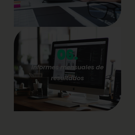
06.
Informes mensuales de
resultados