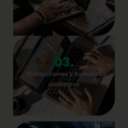
sociales
03.
Publicaciones y formatos
dinámicos