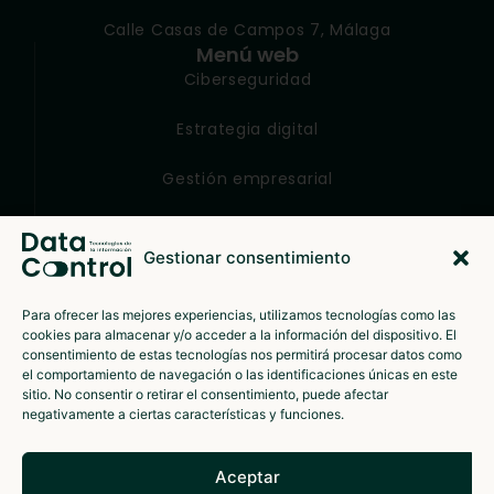
Calle Casas de Campos 7, Málaga
Menú web
Ciberseguridad
Estrategia digital
Gestión empresarial
Sobre nosotros
Políticas
Gestionar consentimiento
Aviso legal
Para ofrecer las mejores experiencias, utilizamos tecnologías como las
Política de privacidad
cookies para almacenar y/o acceder a la información del dispositivo. El
consentimiento de estas tecnologías nos permitirá procesar datos como
Política de cookies
el comportamiento de navegación o las identificaciones únicas en este
sitio. No consentir o retirar el consentimiento, puede afectar
negativamente a ciertas características y funciones.
Aceptar