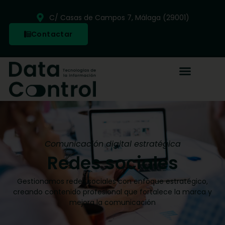
C/ Casas de Campos 7, Málaga (29001)
Contactar
Comunicación digital estratégica
Redes sociales
Gestionamos redes sociales con enfoque estratégico,
creando contenido profesional que fortalece la marca y
mejora la comunicación